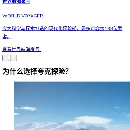
世界航海家号
WORLD VOYAGER
专为科学与探索打造的现代化探险船，最多可容纳168位乘
客。
查看世界航海家号
为什么选择夸克探险？