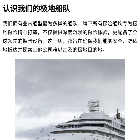
认识我们的极地船队
我们拥有业内船型最为多样的船队。旗下所有探险船均专为极
地探险精心打造，不仅提供深度沉浸的探险体验，更配备了全
球领先的探险设备。这一切，都旨在确保我们能够安全、舒适
地抵达并探索其他公司难以企及的极地目的地。