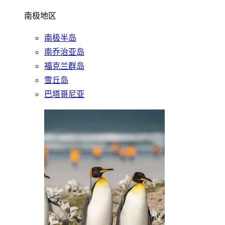
南极地区
南极半岛
南乔治亚岛
福克兰群岛
雪丘岛
巴塔哥尼亚