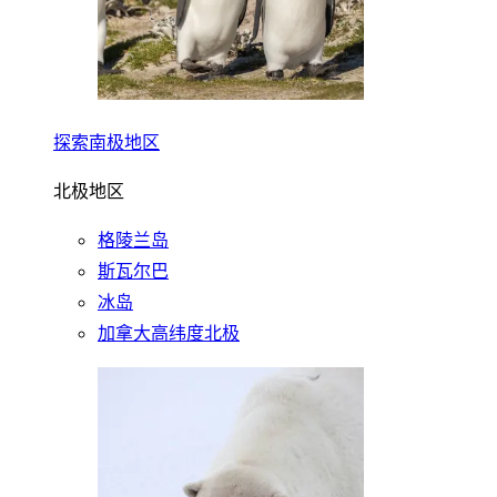
探索南极地区
北极地区
格陵兰岛
斯瓦尔巴
冰岛
加拿大高纬度北极