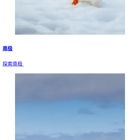
南极
探索南极