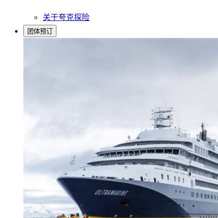
关于夸克探险
团体预订