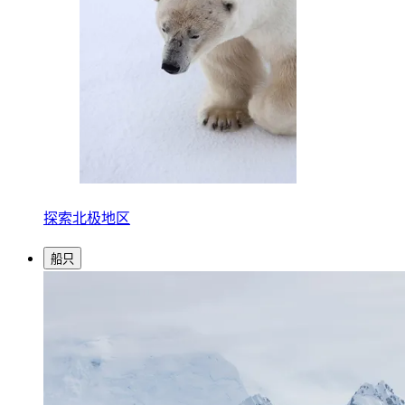
探索北极地区
船只