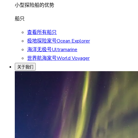
小型探险船的优势
船只
查看所有船只
极地探险家号Ocean Explorer
海洋无极号Ultramarine
世界航海家号World Voyager
关于我们