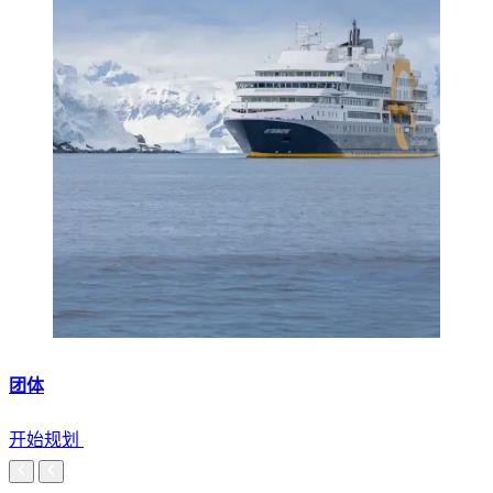
团体
开始规划