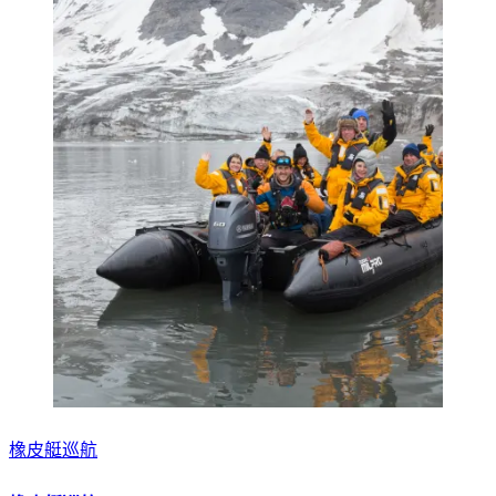
橡皮艇巡航