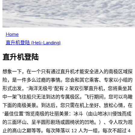
Home
直升机登陆 (Heli-Landing)
直升机登陆
想象一下，在一个只有通过直升机才能安全进入的南极区域探
险，是一件多么过瘾的事情。您会和其它乘客、专家以小组的
形式出发，“海洋无极号”配有 2 架双引擎直升机，您将乘坐其
中一架飞往船只无法到达的专属极区。飞行期间，您可以鸟瞰
下面的南极美景。到达后，您只需在机上坐好、放松心情，在
“最佳位置”饱览南极的壮丽美景：冰斗（由山地冰川侵蚀而成
的三面环山、呈半圆形剧场或圆椅状的凹地。）、令人叹为观
止的高山之巅等等。每次降落以 12 人为一组，每次不超过 4