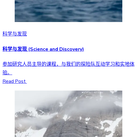
科学与发现
科学与发现 (Science and Discovery)
参加研究人员主导的课程，与我们的探险队互动学习和实地体
验。
Read Post