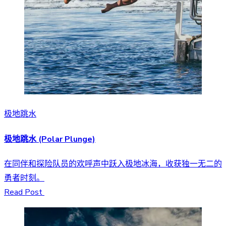
极地跳水
极地跳水 (Polar Plunge)
在同伴和探险队员的欢呼声中跃入极地冰海，收获独一无二的
勇者时刻。
Read Post