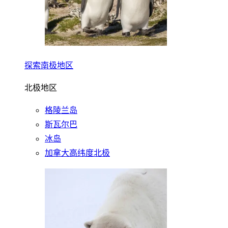
探索南极地区
北极地区
格陵兰岛
斯瓦尔巴
冰岛
加拿大高纬度北极