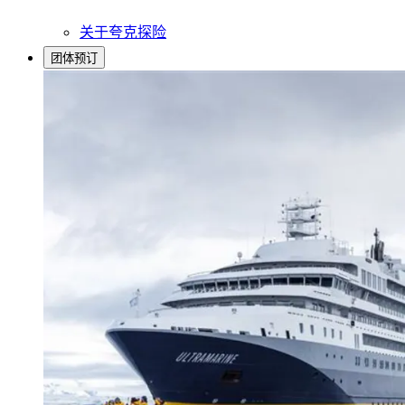
关于夸克探险
团体预订