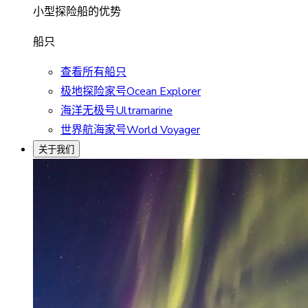
小型探险船的优势
船只
查看所有船只
极地探险家号Ocean Explorer
海洋无极号Ultramarine
世界航海家号World Voyager
关于我们