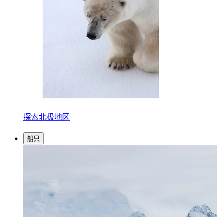
探索北极地区
船只