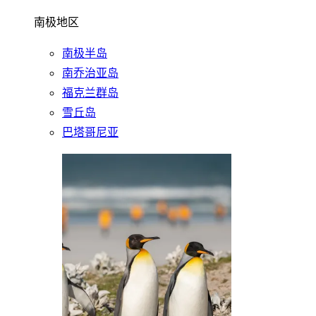
南极地区
南极半岛
南乔治亚岛
福克兰群岛
雪丘岛
巴塔哥尼亚