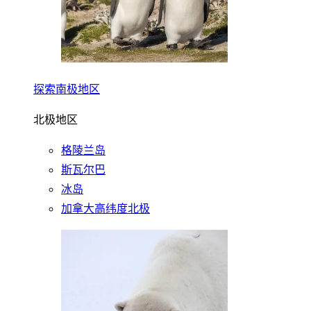
探索南极地区
北极地区
格陵兰岛
斯瓦尔巴
冰岛
加拿大高纬度北极