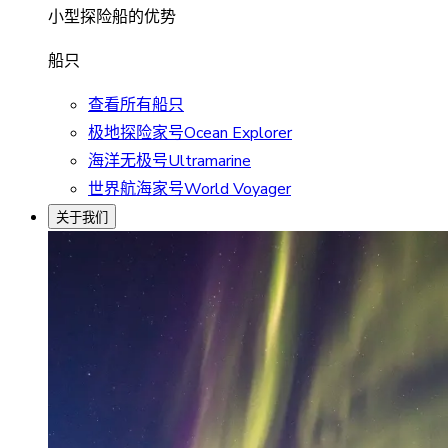
小型探险船的优势
船只
查看所有船只
极地探险家号Ocean Explorer
海洋无极号Ultramarine
世界航海家号World Voyager
关于我们