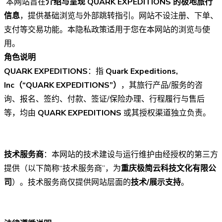
本网站旨在
介绍与呈现 QUARK EXPEDITIONS 的极地旅行
信息
，提供基础浏览与外部跳转指引。网站不设注册、下单、
支付等交易功能。本隐私政策适用于您在本网站的浏览与使
用。
角色说明
QUARK EXPEDITIONS
：指
Quark Expeditions,
Inc（“QUARK EXPEDITIONS”）
，其旅行产品/服务的咨
询、报名、签约、付款、签证/保险办理、行程履行与售后
等，均由
QUARK EXPEDITIONS
或其授权渠道独立负责。
技术服务商
：本网站的技术建设与运行维护由经授权的第三方
提供（以下简称“技术服务商”，为
重庆极简云科技文化有限公
司
）。技术服务商仅提供网站层面的
技术/展示支持
。