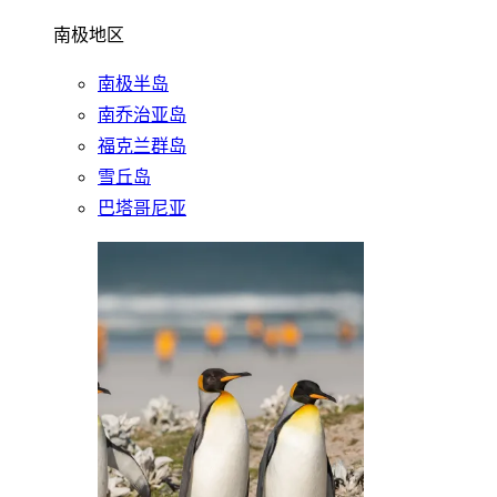
南极地区
南极半岛
南乔治亚岛
福克兰群岛
雪丘岛
巴塔哥尼亚