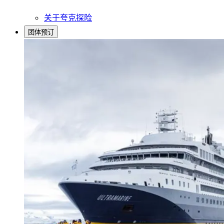
关于夸克探险
团体预订