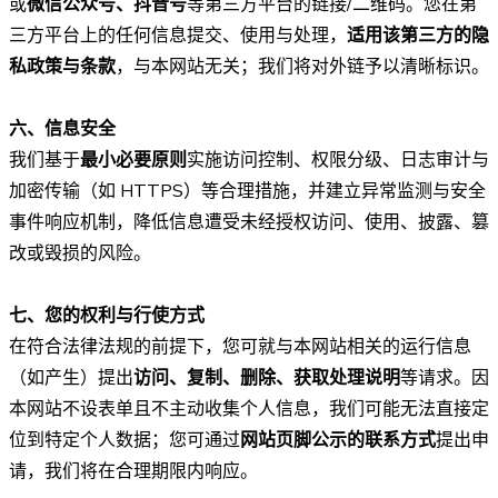
或
微信公众号、抖音号
等第三方平台的链接/二维码。您在第
三方平台上的任何信息提交、使用与处理，
适用该第三方的隐
私政策与条款
，与本网站无关；我们将对外链予以清晰标识。
六、信息安全
我们基于
最小必要原则
实施访问控制、权限分级、日志审计与
加密传输（如 HTTPS）等合理措施，并建立异常监测与安全
事件响应机制，降低信息遭受未经授权访问、使用、披露、篡
改或毁损的风险。
七、您的权利与行使方式
在符合法律法规的前提下，您可就与本网站相关的运行信息
（如产生）提出
访问、复制、删除、获取处理说明
等请求。因
本网站不设表单且不主动收集个人信息，我们可能无法直接定
位到特定个人数据；您可通过
网站页脚公示的联系方式
提出申
请，我们将在合理期限内响应。