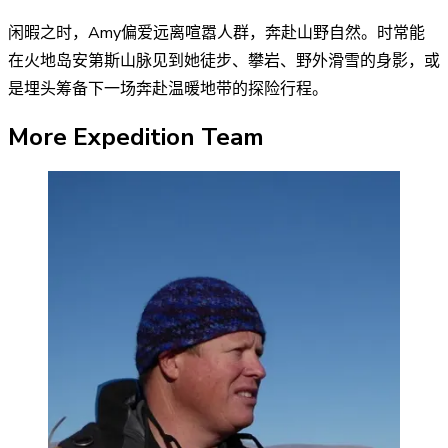
闲暇之时，Amy偏爱远离喧嚣人群，奔赴山野自然。时常能
在火地岛安第斯山脉见到她徒步、攀岩、野外滑雪的身影，或
是埋头筹备下一场奔赴温暖地带的探险行程。
More Expedition Team