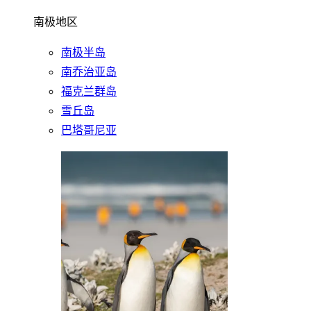
南极地区
南极半岛
南乔治亚岛
福克兰群岛
雪丘岛
巴塔哥尼亚