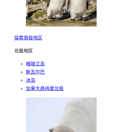
探索南极地区
北极地区
格陵兰岛
斯瓦尔巴
冰岛
加拿大高纬度北极