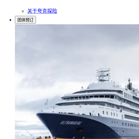
关于夸克探险
团体预订