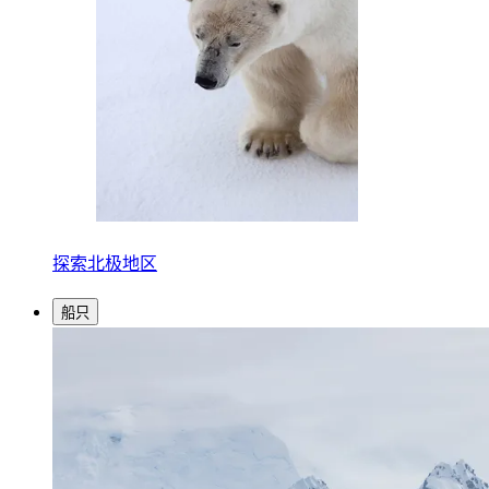
探索北极地区
船只