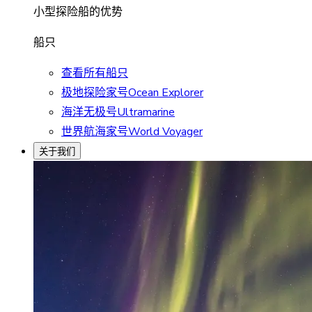
小型探险船的优势
船只
查看所有船只
极地探险家号Ocean Explorer
海洋无极号Ultramarine
世界航海家号World Voyager
关于我们