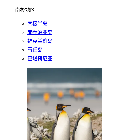
南极地区
南极半岛
南乔治亚岛
福克兰群岛
雪丘岛
巴塔哥尼亚