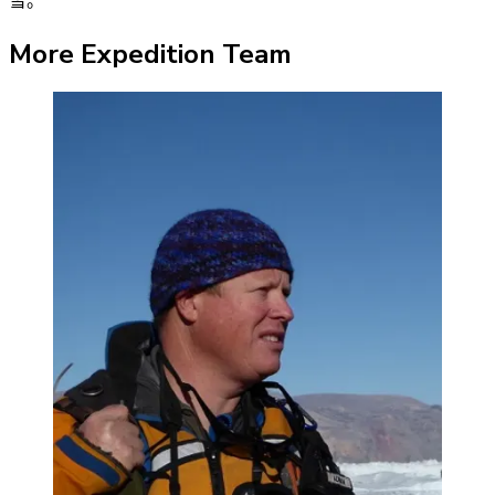
雪。
More Expedition Team