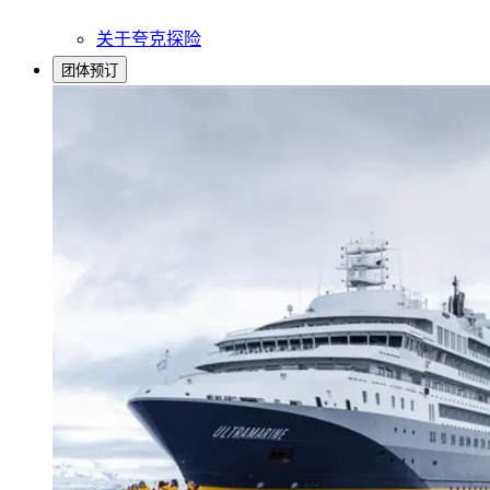
关于夸克探险
团体预订