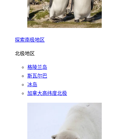
探索南极地区
北极地区
格陵兰岛
斯瓦尔巴
冰岛
加拿大高纬度北极