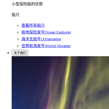
小型探险船的优势
船只
查看所有船只
极地探险家号Ocean Explorer
海洋无极号Ultramarine
世界航海家号World Voyager
关于我们