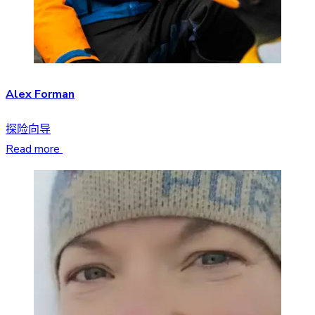
Alex Forman
探险向导
Read more