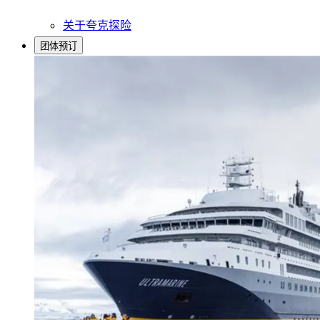
关于夸克探险
团体预订