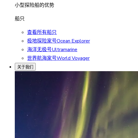
小型探险船的优势
船只
查看所有船只
极地探险家号Ocean Explorer
海洋无极号Ultramarine
世界航海家号World Voyager
关于我们