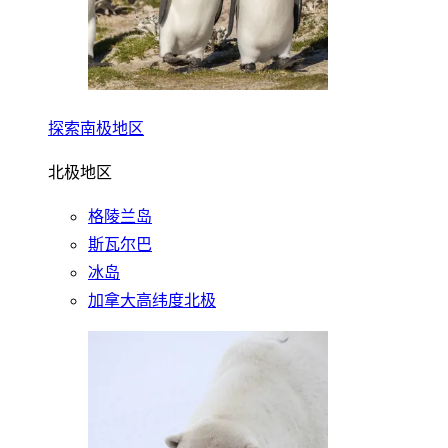
探索南极地区
北极地区
格陵兰岛
斯瓦尔巴
冰岛
加拿大高纬度北极