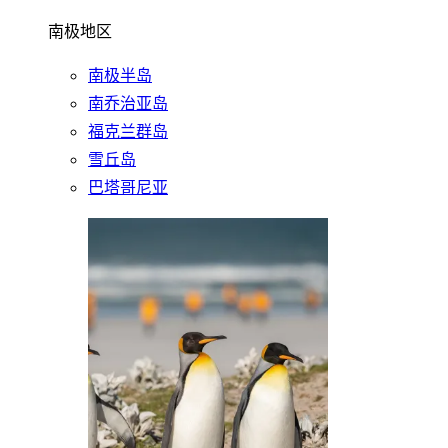
南极地区
南极半岛
南乔治亚岛
福克兰群岛
雪丘岛
巴塔哥尼亚