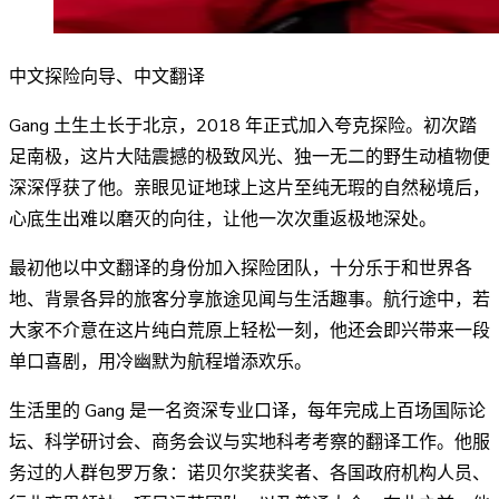
中文探险向导、中文翻译
Gang 土生土长于北京，2018 年正式加入夸克探险。初次踏
足南极，这片大陆震撼的极致风光、独一无二的野生动植物便
深深俘获了他。亲眼见证地球上这片至纯无瑕的自然秘境后，
心底生出难以磨灭的向往，让他一次次重返极地深处。
最初他以中文翻译的身份加入探险团队，十分乐于和世界各
地、背景各异的旅客分享旅途见闻与生活趣事。航行途中，若
大家不介意在这片纯白荒原上轻松一刻，他还会即兴带来一段
单口喜剧，用冷幽默为航程增添欢乐。
生活里的 Gang 是一名资深专业口译，每年完成上百场国际论
坛、科学研讨会、商务会议与实地科考考察的翻译工作。他服
务过的人群包罗万象：诺贝尔奖获奖者、各国政府机构人员、