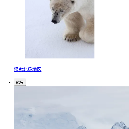
探索北极地区
船只