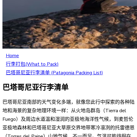
Home
行李打包(What to Pack)
巴塔哥尼亚行李清单 (Patagonia Packing List)
巴塔哥尼亚行李清单
巴塔哥尼亚南部的天气变化多端，就像您此行中探索的各种陆
地和海景的复杂地理环境一样：从火地岛群岛（Tierra del
Fuego）及周边水道温和湿润的亚极地海洋性气候，到麦哲伦
亚极地森林和巴塔哥尼亚大草原交界地带寒冷凛冽的托雷德恩
（Torres del Paine）山地气候，不一而足。气温可能徘徊在