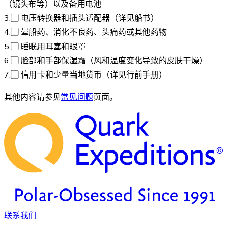
（镜头布等）以及备用电池
3.▢ 电压转换器和插头适配器（详见船书）
4.▢ 晕船药、消化不良药、头痛药或其他药物
5.▢ 睡眠用耳塞和眼罩
6.▢ 脸部和手部保湿霜（风和温度变化导致的皮肤干燥）
7.▢ 信用卡和少量当地货币（详见行前手册）
其他内容请参见
常见问题
页面。
联系我们