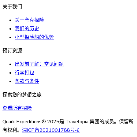
关于我们
关于夸克探险
我们的历史
小型探险船的优势
预订资源
出发前了解：常见问题
行李打包
条款与条件
探索您的梦想之旅
查看所有探险
Quark Expeditions® 2025是 Travelopia 集团的成员。保留所
有权利。
渝ICP备2021001788号-6