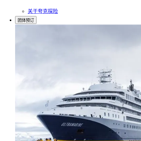
关于夸克探险
团体预订