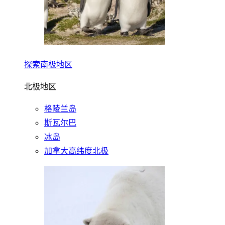
探索南极地区
北极地区
格陵兰岛
斯瓦尔巴
冰岛
加拿大高纬度北极