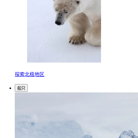
探索北极地区
船只