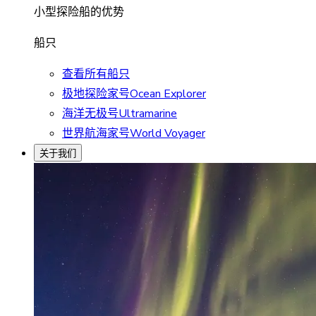
小型探险船的优势
船只
查看所有船只
极地探险家号Ocean Explorer
海洋无极号Ultramarine
世界航海家号World Voyager
关于我们