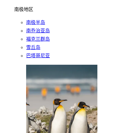
南极地区
南极半岛
南乔治亚岛
福克兰群岛
雪丘岛
巴塔哥尼亚