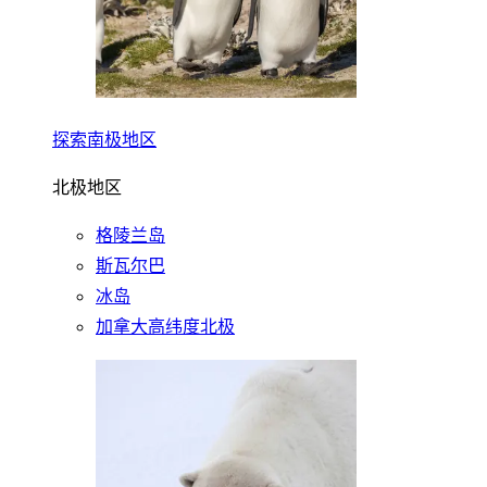
探索南极地区
北极地区
格陵兰岛
斯瓦尔巴
冰岛
加拿大高纬度北极