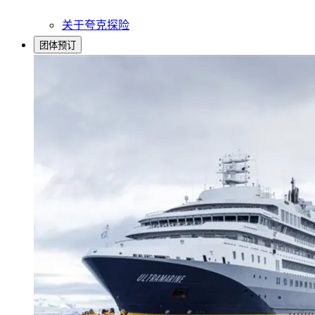
关于夸克探险
团体预订