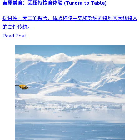
苔原美食：因纽特饮食体验 (Tundra to Table)
提供独一无二的探险，体验格陵兰岛和努纳武特地区因纽特人
的烹饪传统。
Read Post