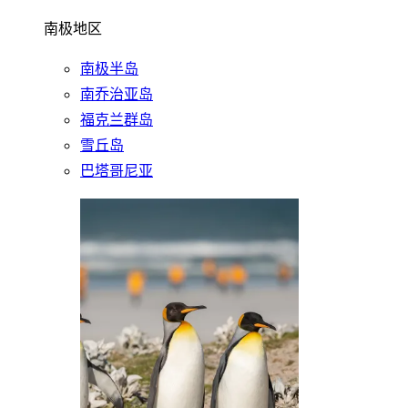
南极地区
南极半岛
南乔治亚岛
福克兰群岛
雪丘岛
巴塔哥尼亚