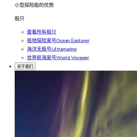
小型探险船的优势
船只
查看所有船只
极地探险家号Ocean Explorer
海洋无极号Ultramarine
世界航海家号World Voyager
关于我们