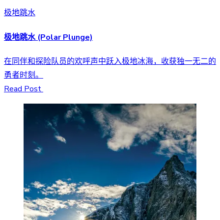
极地跳水
极地跳水 (Polar Plunge)
在同伴和探险队员的欢呼声中跃入极地冰海，收获独一无二的
勇者时刻。
Read Post