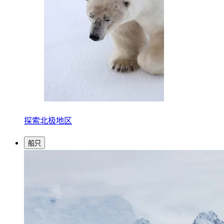
探索北极地区
船只