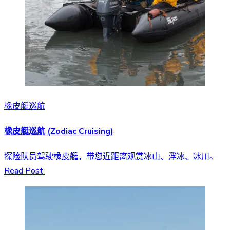
橡皮艇巡航
橡皮艇巡航 (Zodiac Cruising)
探险队员驾驶橡皮艇，带您近距离观赏冰山、浮冰、冰川。
Read Post